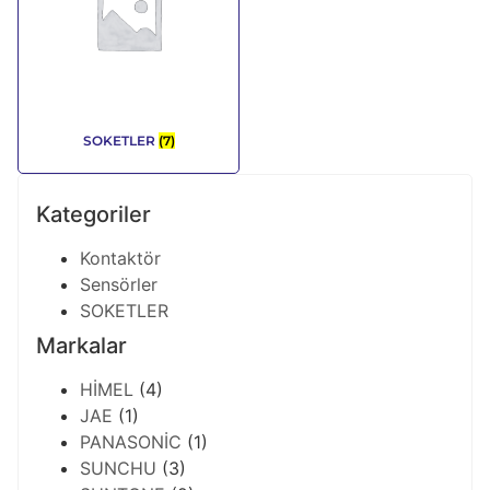
SOKETLER
(7)
Kategoriler
Kontaktör
Sensörler
SOKETLER
Markalar
HİMEL
(4)
JAE
(1)
PANASONİC
(1)
SUNCHU
(3)