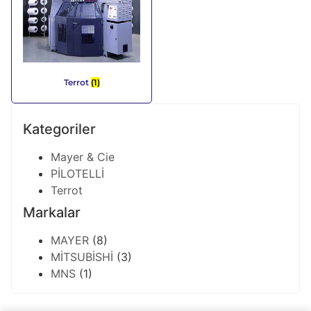
Terrot
(1)
Kategoriler
Mayer & Cie
PİLOTELLİ
Terrot
Markalar
MAYER
(8)
MİTSUBİSHİ
(3)
MNS
(1)