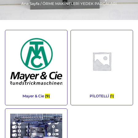
Ana Sayfa
/ ÖRME MAKİNELERİ YEDEK PARÇALARI
Mayer & Cie
(9)
PİLOTELLİ
(1)