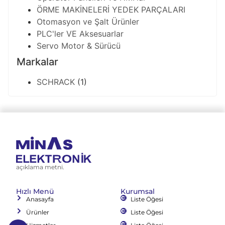
ÖRME MAKİNELERİ YEDEK PARÇALARI
Otomasyon ve Şalt Ürünler
PLC'ler VE Aksesuarlar
Servo Motor & Sürücü
Markalar
SCHRACK
(1)
açıklama metni.
Hızlı Menü
Kurumsal
Anasayfa
Liste Öğesi
Ürünler
Liste Öğesi