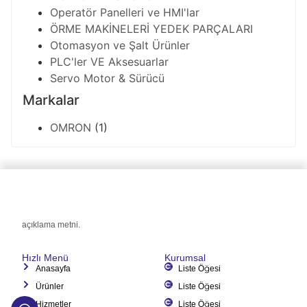
Operatör Panelleri ve HMI'lar
ÖRME MAKİNELERİ YEDEK PARÇALARI
Otomasyon ve Şalt Ürünler
PLC'ler VE Aksesuarlar
Servo Motor & Sürücü
Markalar
OMRON
(1)
açıklama metni.
Hızlı Menü
Kurumsal
Anasayfa
Liste Öğesi
Ürünler
Liste Öğesi
Hizmetler
Liste Öğesi