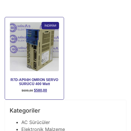
İNDIRIM!
R7D-AP04H OMRON SERVO
SÜRÜCÜ 400 Watt
$
580,00
$
600,00
Kategoriler
AC Sürücüler
Elektronik Malzeme