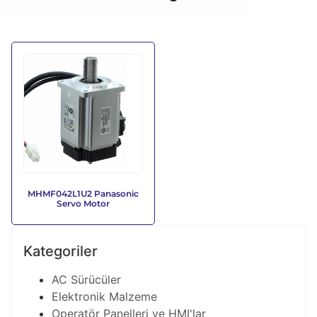
MHMF042L1U2 Panasonic
Servo Motor
Kategoriler
AC Sürücüler
Elektronik Malzeme
Operatör Panelleri ve HMI'lar