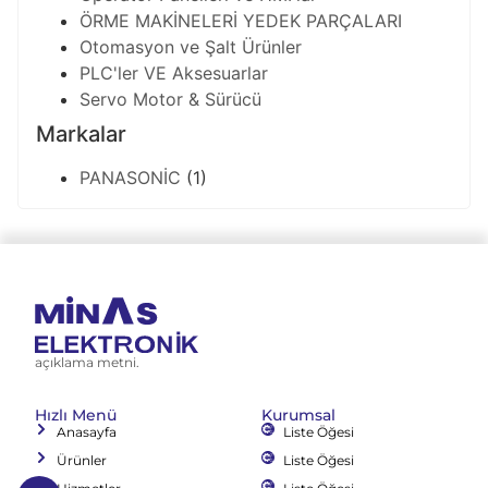
ÖRME MAKİNELERİ YEDEK PARÇALARI
Otomasyon ve Şalt Ürünler
PLC'ler VE Aksesuarlar
Servo Motor & Sürücü
Markalar
PANASONİC
(1)
açıklama metni.
Hızlı Menü
Kurumsal
Anasayfa
Liste Öğesi
Ürünler
Liste Öğesi