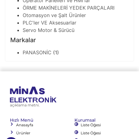
Operatör Panelleri ve HMI'lar
ÖRME MAKİNELERİ YEDEK PARÇALARI
Otomasyon ve Şalt Ürünler
PLC'ler VE Aksesuarlar
Servo Motor & Sürücü
Markalar
PANASONİC
(1)
açıklama metni.
Hızlı Menü
Kurumsal
Anasayfa
Liste Öğesi
Ürünler
Liste Öğesi