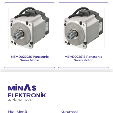
MSMD022G1S Panasonic
MSMD022S1S Panasonic
Servo Motor
Servo Motor
açıklama metni.
Hızlı Menü
Kurumsal