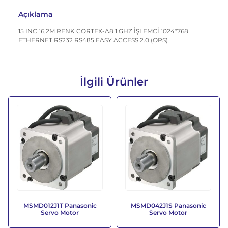
Açıklama
15 INC 16,2M RENK CORTEX-A8 1 GHZ İŞLEMCİ 1024*768
ETHERNET RS232 RS485 EASY ACCESS 2.0 (OPS)
İlgili Ürünler
MSMD012J1T Panasonic
MSMD042J1S Panasonic
Servo Motor
Servo Motor